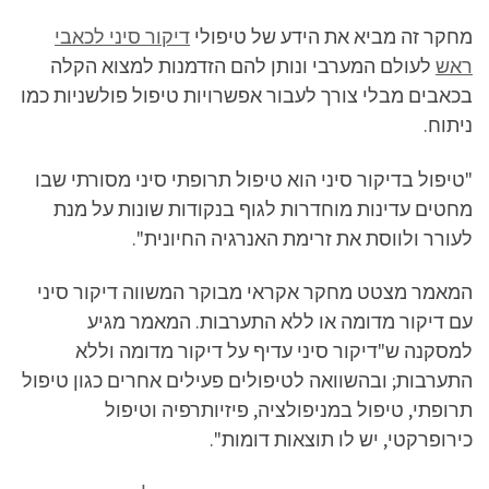
מחקר זה מביא את הידע של טיפולי
דיקור סיני לכאבי
ראש
לעולם המערבי ונותן להם הזדמנות למצוא הקלה
בכאבים מבלי צורך לעבור אפשרויות טיפול פולשניות כמו
ניתוח.
"טיפול בדיקור סיני הוא טיפול תרופתי סיני מסורתי שבו
מחטים עדינות מוחדרות לגוף בנקודות שונות על מנת
לעורר ולווסת את זרימת האנרגיה החיונית".
המאמר מצטט מחקר אקראי מבוקר המשווה דיקור סיני
עם דיקור מדומה או ללא התערבות. המאמר מגיע
למסקנה ש"דיקור סיני עדיף על דיקור מדומה וללא
התערבות; ובהשוואה לטיפולים פעילים אחרים כגון טיפול
תרופתי, טיפול במניפולציה, פיזיותרפיה וטיפול
כירופרקטי, יש לו תוצאות דומות".