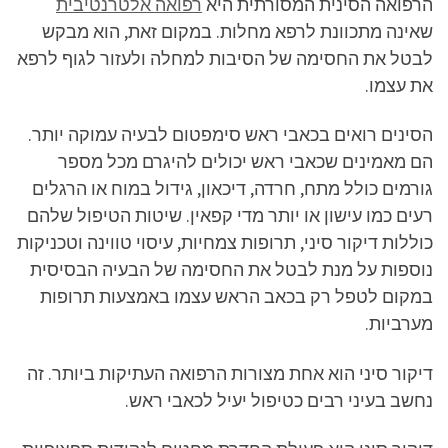
הרפואה הסינית המסורתית היא
רפואה אלטרנטיבית
שאינה מתכוונת לרפא מחלות. במקום זאת, הוא מבקש
לבטל את החסימה של הסיבות למחלה ולעזור לגוף לרפא
את עצמו.
הסינים רואים בכאבי ראש סימפטום לבעיה עמוקה יותר.
הם מאמינים שכאבי ראש יכולים להיגרם מכל מספר
גורמים כולל מתח, חרדה, דיכאון, גידול במוח או הרגלים
רעים כמו עישון או יותר מדי קפאין. שיטות הטיפול שלהם
כוללות דיקור סיני, תרופות צמחיות, עיסוי טווינה וטכניקות
נוספות על מנת לבטל את החסימה של הבעיה הבסיסית
במקום לטפל רק בכאב הראש עצמו באמצעות תרופות
מערביות.
דיקור סיני הוא אחת מצורות הרפואה העתיקות ביותר. זה
נחשב בעיני רבים כטיפול יעיל לכאבי ראש.