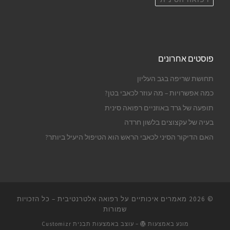
פוסטים אחרונים
תחושת שריפה בגב העליון
כמה אפשרויות – מה עוזר לכאבי בטן?
תופעה של גרד באוזניים רפואה סינית
בעיה של עקצוצים בלשון חרדה
האם הדיקור הסיני לכאבי הראש הוא הטיפול היעיל ביותר?
© 2026
מאמרים איכותיים על רפואה אלטרנטיבית
– כל הזכויות
שמורות
מונע באמצעות
– עוצב באמצעות
תבנית Customizr