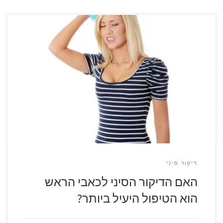
מחקר שנערך לאחרונה על ידי חוקרים בריטים טוען שדיקור סיני
לכאבי ראש הוא הטיפול היעיל ביותר לכל מי שסובל מכאבי ראש
כרוניים. המחקר נערך בבית החולים הלאומי לכאבי ראש בלונדון,
והוא נערך על פני תקופה של שלוש שנים. צוות המחקר אסף מידע
על הטיפולים שניתנו ליותר מ-1500 חולי כאבי ראש […]
דיקור סיני
האם הדיקור הסיני לכאבי הראש
הוא הטיפול היעיל ביותר?