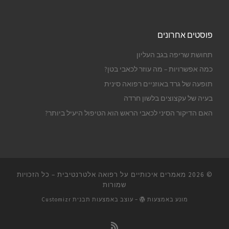
פוסטים אחרונים
תחושת שריפה בגב העליון
כמה אפשרויות – מה עוזר לכאבי בטן?
תופעה של גרד באוזניים רפואה סינית
בעיה של עקצוצים בלשון חרדה
האם הדיקור הסיני לכאבי הראש הוא הטיפול היעיל ביותר?
© 2026
מאמרים איכותיים על רפואה אלטרנטיבית
– כל הזכויות
שמורות
מונע באמצעות
– עוצב באמצעות
תבנית Customizr