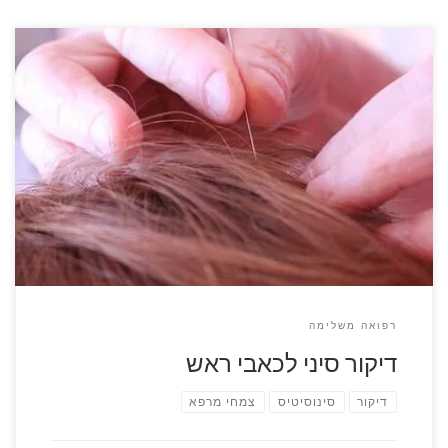
דיקור סיני הוא אופציה מצוינת עבור אותם אנשים הסובלים מכאב
הראש הבלתי נגמר, מכיוון שהוא לא רק מטפל בכאב הזה אלא גם
מקל על התסמינים. טיפולי דיקור סיני הוכחו כיעילים יותר בהפחתת
עוצמת ומשך כאבי הראש. לפעמים אנשים עשויים לחשוב שדיקור
סיני מיועד רק למי שסובל מכאבים בגב או בצוואר, […]
רפואה משלימה
דיקור סיני לכאבי ראש
דיקור
סינוסיטיס
צמחי מרפא